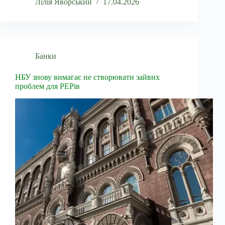
Лілія Яворський
17.04.2026
Банки
НБУ знову вимагає не створювати зайвих
проблем для PEPів