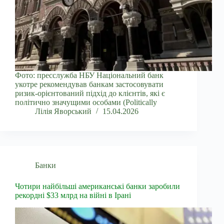
Фото: пресслужба НБУ Національний банк
укотре рекомендував банкам застосовувати
ризик-орієнтований підхід до клієнтів, які є
політично значущими особами (Politically
Лілія Яворський
15.04.2026
Банки
Чотири найбільші американські банки заробили
рекордні $33 млрд на війні в Ірані