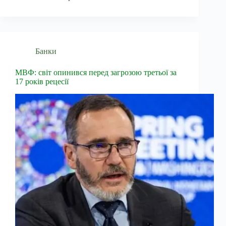
Банки
МВФ: світ опинився перед загрозою третьої за
17 років рецесії