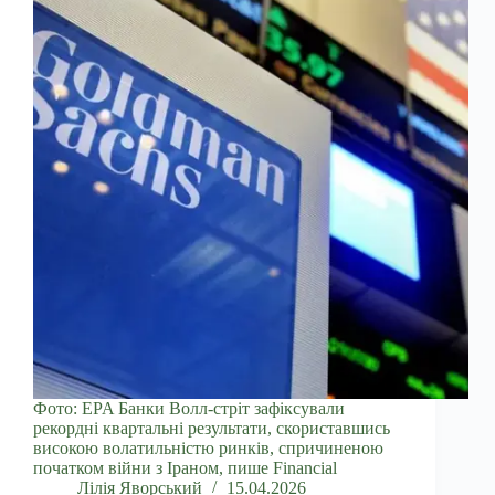
Фото: EPA Банки Волл-стріт зафіксували
рекордні квартальні результати, скориставшись
високою волатильністю ринків, спричиненою
початком війни з Іраном, пише Financial
Лілія Яворський
15.04.2026