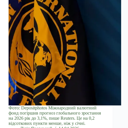
Фото: Depositphotos Міжнародний валютний
фонд погіршив прогноз глобального зростання
на 2026 рік до 3,1%, пише Reuters. Це на 0,2
відсоткових пункти менше, ніж у січні.