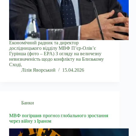
Економічний радник та директор
дослідницького відділу МВФ П’єр-Олів’є
Гурінша (фото – EPA) З огляду на величезну
невизначеність щодо конфлікту на Близькому
Сході,
Лілія Яворський
15.04.2026
Банки
МВФ погіршив прогноз глобального зростання
через війну з Іраном