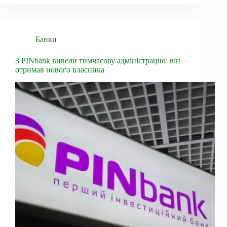
Банки
З PINbank вивели тимчасову адміністрацію: він
отримав нового власника