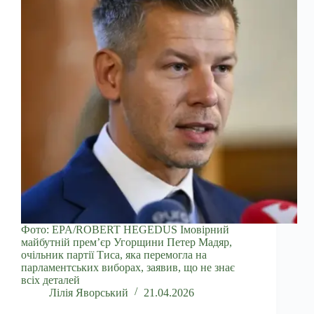
Фото: EPA/ROBERT HEGEDUS Імовірний
майбутній прем’єр Угорщини Петер Мадяр,
очільник партії Тиса, яка перемогла на
парламентських виборах, заявив, що не знає
всіх деталей
Лілія Яворський
21.04.2026