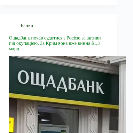
Банки
Ощадбанк почав судитися з Росією за активи
під окупацією. За Крим вона вже винна $1,3
млрд