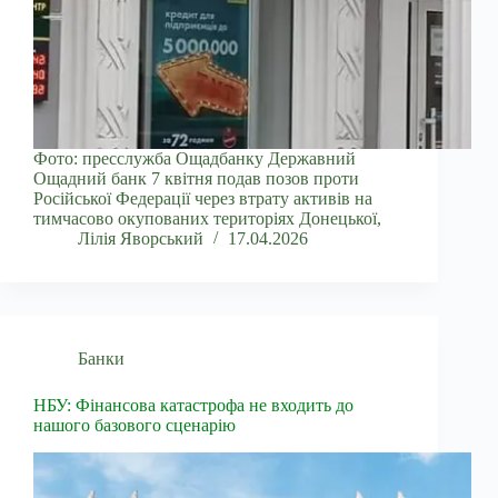
Фото: пресслужба Ощадбанку Державний
Ощадний банк 7 квітня подав позов проти
Російської Федерації через втрату активів на
тимчасово окупованих територіях Донецької,
Лілія Яворський
17.04.2026
Банки
НБУ: Фінансова катастрофа не входить до
нашого базового сценарію