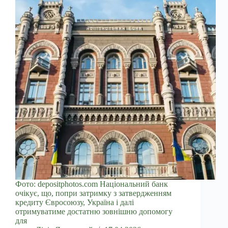
Фото: depositphotos.com Національний банк
очікує, що, попри затримку з затвердженням
кредиту Євросоюзу, Україна і далі
отримуватиме достатню зовнішню допомогу
для