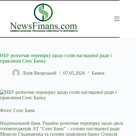
Перейти
до
вмісту
НБУ розпочав перевірку щодо голів наглядової ради і
правління Сенс Банку
Лілія Яворський
07.05.2026
Банки
Фото: Сенс Банк
Національний банк України розпочав перевірку щодо двох
топменеджерів АТ “Сенс Банк” – голови наглядової ради
Миколи Гладишенка та голови правління банку
Олексія