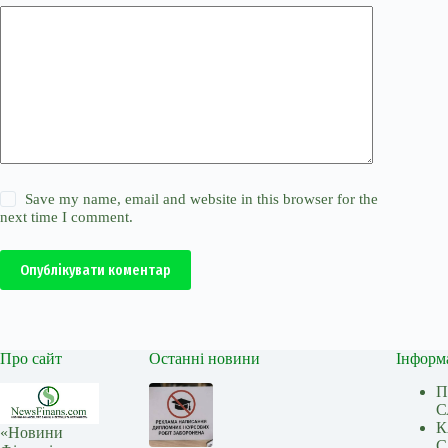
Save my name, email and website in this browser for the
next time I comment.
Опублікувати коментар
Про сайт
Останні новини
Інформ
П
С
К
«Новини
С