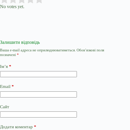
No votes yet.
Залишити відповідь
Ваша e-mail адреса не оприлюднюватиметься.
Обов’язкові поля
позначені
*
Ім’я
*
Email
*
Сайт
Додати коментар
*