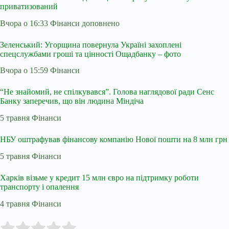
приватизований
Вчора о 16:33 Фінанси
доповнено
Зеленський: Угорщина повернула Україні захоплені
спецслужбами гроші та цінності Ощадбанку – фото
Вчора о 15:59 Фінанси
“Не знайомий, не спілкувався”. Голова наглядової ради Сенс
Банку заперечив, що він людина Міндіча
5 травня Фінанси
НБУ оштрафував фінансову компанію Нової пошти на 8 млн грн
5 травня Фінанси
Харків візьме у кредит 15 млн євро на підтримку роботи
транспорту і опалення
4 травня Фінанси
Submit Rating
Rate this item: