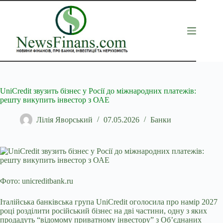
Перейти
до
вмісту
UniCredit звузить бізнес у Росії до міжнародних платежів:
решту викупить інвестор з ОАЕ
Лілія Яворський
07.05.2026
Банки
Фото: unicreditbank.ru
Італійська банківська група UniCredit оголосила про намір 2027
році розділити російський бізнес на дві частини, одну з яких
продадуть “відомому
приватному інвестору” з Об’єднаних