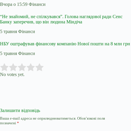
Вчора о 15:59 Фінанси
“Не знайомий, не спілкувався”. Голова наглядової ради Сенс
Банку заперечив, що він людина Міндіча
5 травня Фінанси
НБУ оштрафував фінансову компанію Нової пошти на 8 млн грн
5 травня Фінанси
Submit Rating
Rate this item:
No votes yet.
Залишити відповідь
Ваша e-mail адреса не оприлюднюватиметься.
Обов’язкові поля
позначені
*