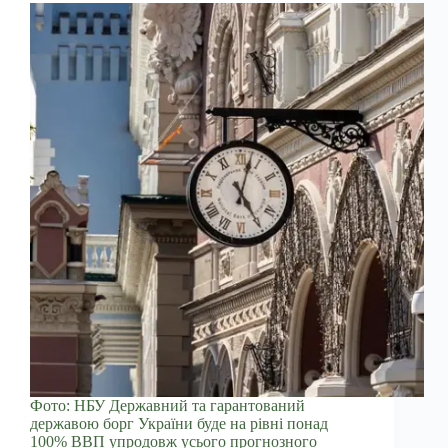
Фото: НБУ Державний та гарантований
державою борг України буде на рівні понад
100% ВВП упродовж усього прогнозного