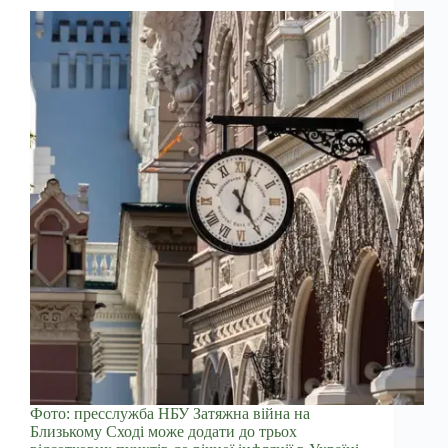
Фото: пресслужба НБУ Затяжна війна на
Близькому Сході може додати до трьох