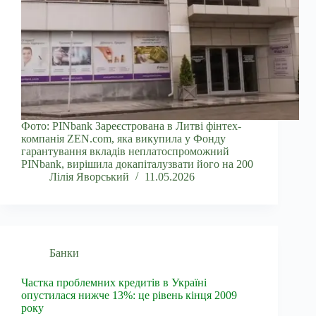
Фото: PINbank Зареєстрована в Литві фінтех-
компанія ZEN.com, яка викупила у Фонду
гарантування вкладів неплатоспроможний
PINbank, вирішила докапіталузвати його на 200
Лілія Яворський
11.05.2026
Банки
Частка проблемних кредитів в Україні
опустилася нижче 13%: це рівень кінця 2009
року