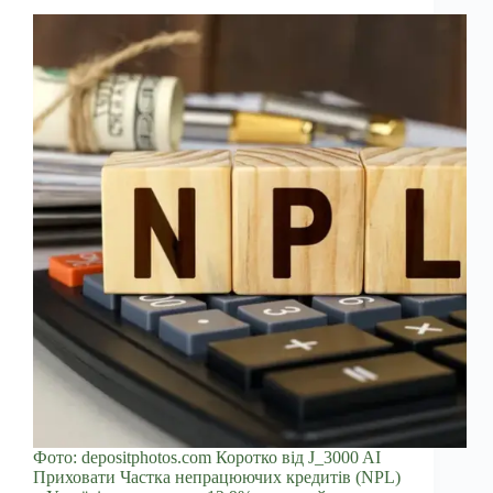
Фото: depositphotos.com Коротко від J_3000 AI
Приховати Частка непрацюючих кредитів (NPL)