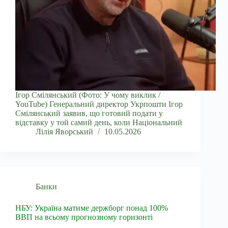
Ігор Смілянський (Фото: У чому виклик /
YouTube) Генеральний директор Укрпошти Ігор
Смілянський заявив, що готовий подати у
відставку у той самий день, коли Національний
Лілія Яворський
10.05.2026
Банки
НБУ: Україна матиме держборг понад 100%
ВВП на всьому прогнозному горизонті