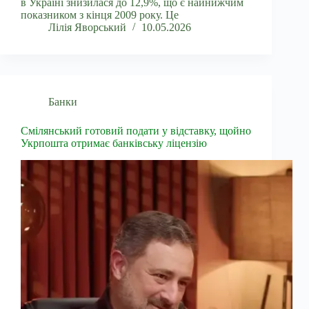
в Україні знизилася до 12,9%, що є найнижчим
показником з кінця 2009 року. Це
Лілія Яворський
10.05.2026
Банки
Смілянський готовий подати у відставку, щойно
Укрпошта отримає банківську ліцензію