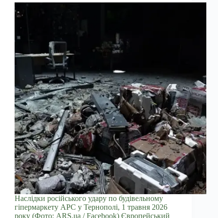
Наслідки російського удару по будівельному
гіпермаркету АРС у Тернополі, 1 травня 2026
року (Фото: ARS.ua / Facebook) Європейський