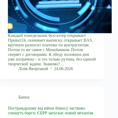
Каждый понедельник бухгалтер открывает
Приват24, скачивает выписку, открывает BAS,
вручную разносит платежи по контрагентам.
Потом то же самое с Монобанком. Потом
сверяет с договорами. К обеду половина дня
уже потрачена – и это только рутина, без единой
творческой задачи. Знакомо?…
Лілія Яворський
24.06.2026
Банки
Постраждалому від війни бізнесу частково
спишуть борги: ЄБРР запускає новий механізм