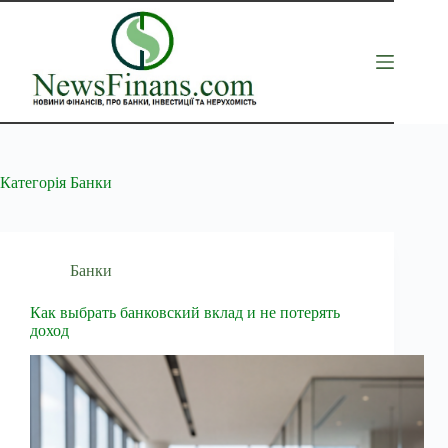
Перейти
до
вмісту
Категорія
Банки
Банки
Как выбрать банковский вклад и не потерять
доход