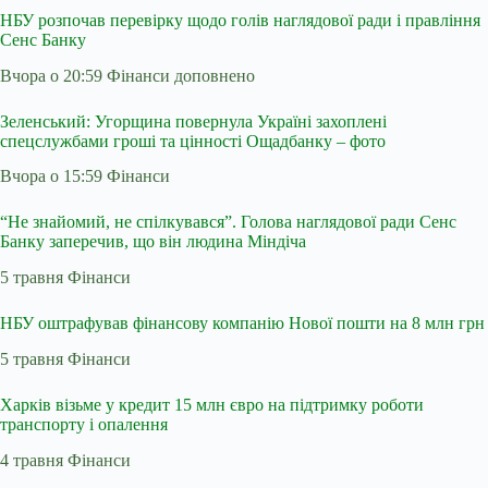
НБУ розпочав перевірку щодо голів наглядової ради і правління
Сенс Банку
Вчора о 20:59 Фінанси
доповнено
Зеленський: Угорщина повернула Україні захоплені
спецслужбами гроші та цінності Ощадбанку – фото
Вчора о 15:59 Фінанси
“Не знайомий, не спілкувався”. Голова наглядової ради Сенс
Банку заперечив, що він людина Міндіча
5 травня Фінанси
НБУ оштрафував фінансову компанію Нової пошти на 8 млн грн
5 травня Фінанси
Харків візьме у кредит 15 млн євро на підтримку роботи
транспорту і опалення
4 травня Фінанси