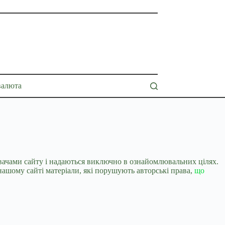
валюта
дувачами сайту і надаються виключно в ознайомлювальних цілях.
ашому сайті матеріали, які порушують авторські права,
що