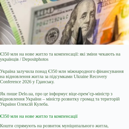
€350 млн на нове житло та компенсації: які зміни чекають на
українців / Depositphotos
Україна залучила понад €350 млн міжнародного фінансування
на відновлення житла за
підсумками Ukraine Recovery
Conference 2026 у Гданську.
Як пише Delo.ua, про це інформує віце-прем’єр-міністр з
відновлення України – міністр розвитку громад та територій
України Олексій Кулеба.
€350 млн на нове житло та компенсації
Кошти спрямують на розвиток муніципального житла,