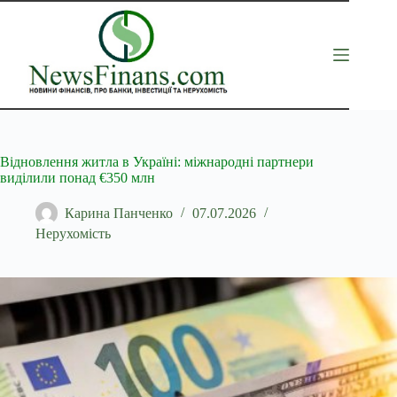
Перейти
до
вмісту
Відновлення житла в Україні: міжнародні партнери
виділили понад €350 млн
Карина Панченко
07.07.2026
Нерухомість