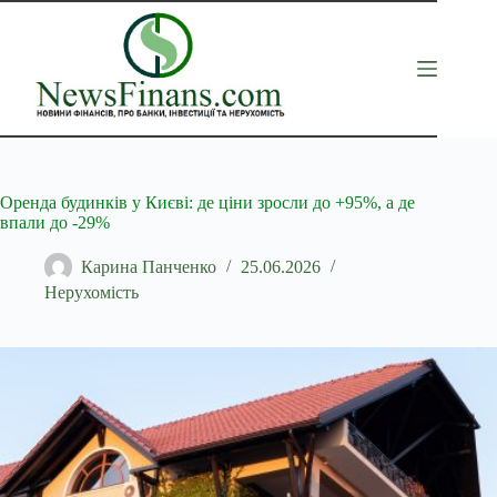
Перейти
до
вмісту
Оренда будинків у Києві: де ціни зросли до +95%, а де
впали до -29%
Карина Панченко
25.06.2026
Нерухомість