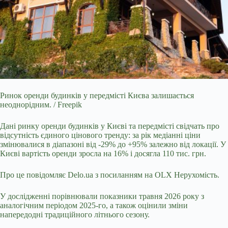
Ринок оренди будинків у передмісті Києва залишається
неоднорідним. / Freepik
Дані ринку оренди будинків у Києві та передмісті свідчать про
відсутність єдиного цінового
тренду: за рік медіанні ціни
змінювалися в діапазоні від -29% до +95% залежно від локації. У
Києві вартість оренди зросла на 16% і досягла 110 тис. грн.
Про це повідомляє
Delo.ua
з посиланням на OLX Нерухомість.
У дослідженні порівнювали показники травня 2026 року з
аналогічним періодом 2025-го, а також оцінили зміни
напередодні традиційного літнього сезону.