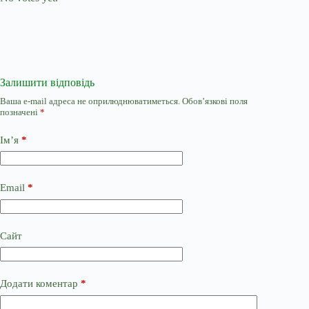
Залишити відповідь
Ваша e-mail адреса не оприлюднюватиметься.
Обов’язкові поля
позначені
*
Ім’я
*
Email
*
Сайт
Додати коментар
*