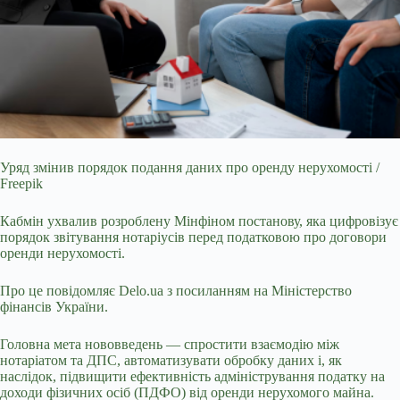
Уряд змінив порядок подання даних про оренду нерухомості /
Freepik
Кабмін ухвалив розроблену Мінфіном постанову, яка цифровізує
порядок звітування нотаріусів перед
податковою про договори
оренди нерухомості.
Про це повідомляє Delo.ua з посиланням на Міністерство
фінансів України.
Головна мета нововведень — спростити взаємодію між
нотаріатом та ДПС, автоматизувати обробку даних і, як
наслідок, підвищити ефективність адміністрування податку на
доходи фізичних осіб (ПДФО) від оренди нерухомого майна.