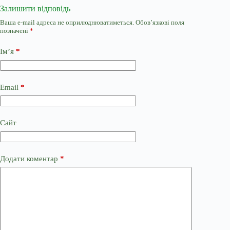
Залишити відповідь
Ваша e-mail адреса не оприлюднюватиметься.
Обов’язкові поля
позначені
*
Ім’я
*
Email
*
Сайт
Додати коментар
*