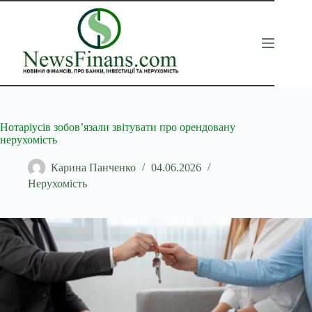
Перейти
до
вмісту
Нотаріусів зобов’язали звітувати про орендовану
нерухомість
Карина Панченко
04.06.2026
Нерухомість