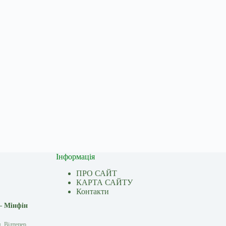
Інформація
ПРО САЙТ
КАРТА САЙТУ
Контакти
— Мінфін
. Відтепер