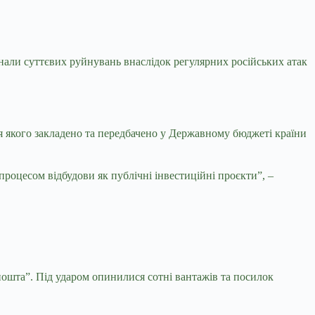
азнали суттєвих руйнувань внаслідок регулярних російських атак
ння якого закладено та передбачено у Державному бюджеті країни
роцесом відбудови як публічні інвестиційні проєкти”, –
пошта”. Під ударом опинилися сотні вантажів та посилок