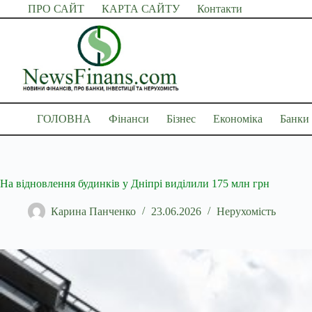
Перейти
ПРО САЙТ
КАРТА САЙТУ
Контакти
до
вмісту
ГОЛОВНА
Фінанси
Бізнес
Економіка
Банки
На відновлення будинків у Дніпрі виділили 175 млн грн
Карина Панченко
23.06.2026
Нерухомість