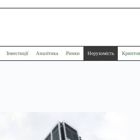
Інвестиції
Аналітика
Ринки
Нерухомість
Крипто