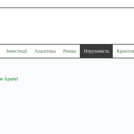
Інвестиції
Аналітика
Ринки
Нерухомість
Крипто
м Apartel