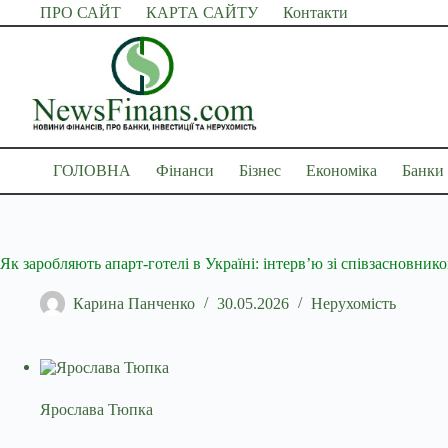
Перейти
ПРО САЙТ
КАРТА САЙТУ
Контакти
до
вмісту
ГОЛОВНА
Фінанси
Бізнес
Економіка
Банки
Як заробляють апарт-готелі в Україні: інтерв’ю зі співзасновнико
Карина Панченко
30.05.2026
Нерухомість
Ярослава Тюпка