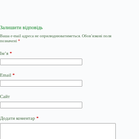
Залишити відповідь
Ваша e-mail адреса не оприлюднюватиметься.
Обов’язкові поля
позначені
*
Ім’я
*
Email
*
Сайт
Додати коментар
*