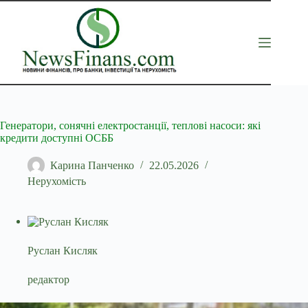
Перейти
до
вмісту
Генератори, сонячні електростанції, теплові насоси: які
кредити доступні ОСББ
Карина Панченко
22.05.2026
Нерухомість
Руслан Кисляк
редактор