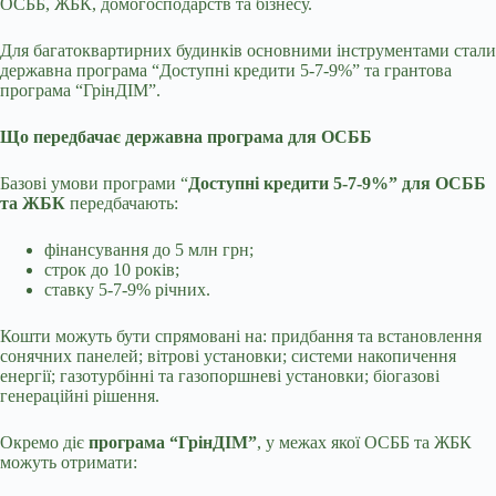
ОСББ, ЖБК, домогосподарств та бізнесу.
Для багатоквартирних будинків основними інструментами стали
державна програма “Доступні кредити 5-7-9%” та грантова
програма “ГрінДІМ”.
Що передбачає державна програма для ОСББ
Базові умови програми “
Доступні кредити 5-7-9%” для ОСББ
та ЖБК
передбачають:
фінансування до 5 млн грн;
строк до 10 років;
ставку 5-7-9% річних.
Кошти можуть бути спрямовані на: придбання та встановлення
сонячних панелей; вітрові установки; системи накопичення
енергії; газотурбінні та газопоршневі установки; біогазові
генераційні рішення.
Окремо діє
програма “ГрінДІМ”
, у межах якої ОСББ та ЖБК
можуть отримати: