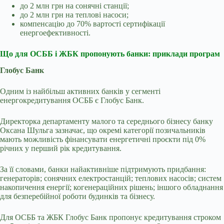
до 2 млн грн на сонячні станції;
до 2 млн грн на теплові насоси;
компенсацію до 70% вартості сертифікації
енергоефективності.
Що для ОСББ і ЖБК пропонують банки: приклади програм
Глобус Банк
Одним із найбільш активних банків у сегменті
енергокредитування ОСББ є Глобус Банк.
Директорка департаменту малого та середнього бізнесу банку
Оксана Шульга зазначає, що окремі категорії позичальників
мають можливість фінансувати енергетичні проєкти під 0%
річних у перший рік кредитування.
За її словами, банки найактивніше підтримують придбання:
генераторів; сонячних електростанцій; теплових насосів; систем
накопичення енергії; когенераційних рішень; іншого обладнання
для безперебійної роботи будинків та бізнесу.
Для ОСББ та ЖБК Глобус Банк пропонує кредитування строком