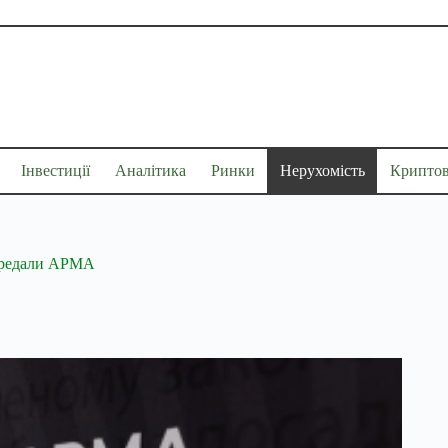
Інвестиції
Аналітика
Ринки
Нерухомість
Крипто
передали АРМА