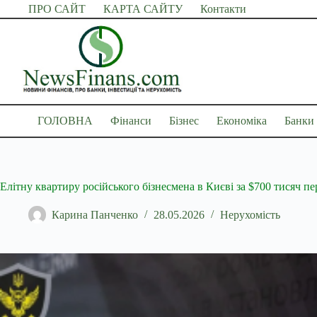
Перейти
ПРО САЙТ
КАРТА САЙТУ
Контакти
до
вмісту
ГОЛОВНА
Фінанси
Бізнес
Економіка
Банки
Елітну квартиру російського бізнесмена в Києві за $700 тисяч 
Карина Панченко
28.05.2026
Нерухомість