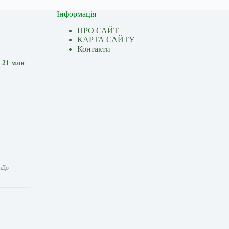
Інформація
ПРО САЙТ
КАРТА САЙТУ
Контакти
 21 млн
диДо