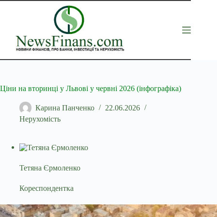
Перейти
до
вмісту
Ціни на вторинці у Львові у червні 2026 (інфографіка)
Карина Панченко
22.06.2026
Нерухомість
Тетяна Єрмоленко
Кореспондентка