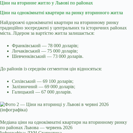
Ціни на вторинне житло у Львові по районах
Ціни на однокімнатні квартири на ринку вторинного житла
Найдорожчі однокімнатні квартири на вторинному ринку
традиційно зосереджені у центральних та історичних районах
міста. Лідером за вартістю житла залишається:
Франківський — 78 000 доларів;
Личаківський — 75 000 доларів;
Шевченківський — 73 000 доларів.
До районів із середнім сегментом цін відносяться:
Сихівський — 69 100 доларів;
Залізничний — 69 000 доларів;
Галицький — 67 000 доларів.
Медіана ціни на однокімнатні квартири на вторинному ринку
по районах Львова — червень 2026
Інфографіка: ЛУН Статистика