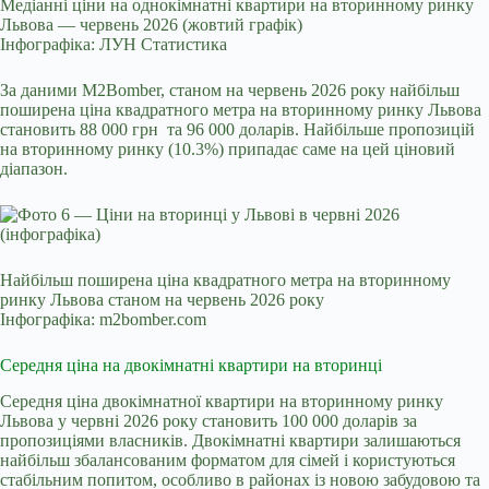
Медіанні ціни на однокімнатні квартири на вторинному ринку
Львова — червень 2026 (жовтий графік)
Інфографіка: ЛУН Статистика
За
даними
M2Bomber, станом на червень 2026 року найбільш
поширена ціна квадратного метра на вторинному ринку Львова
становить 88 000 грн та 96 000 доларів. Найбільше пропозицій
на вторинному ринку (10.3%) припадає саме на цей ціновий
діапазон.
Найбільш поширена ціна квадратного метра на вторинному
ринку Львова станом на червень 2026 року
Інфографіка: m2bomber.com
Середня ціна на двокімнатні квартири на вторинці
Середня ціна двокімнатної квартири на вторинному ринку
Львова у червні 2026 року становить 100 000 доларів за
пропозиціями власників. Двокімнатні квартири залишаються
найбільш збалансованим форматом для сімей і користуються
стабільним попитом, особливо в районах із новою забудовою та