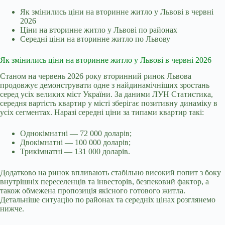
Як змінились ціни на вторинне житло у Львові в червні
2026
Ціни на вторинне житло у Львові по районах
Середні ціни на вторинне житло по Львову
Як змінились ціни на вторинне житло у Львові в червні 2026
Станом на червень 2026 року вторинний ринок Львова
продовжує демонструвати одне з найдинамічніших зростань
серед усіх великих міст України. За даними ЛУН Статистика,
середня вартість квартир у місті зберігає позитивну динаміку в
усіх сегментах. Наразі середні ціни за типами квартир такі:
Однокімнатні — 72 000 доларів;
Двокімнатні — 100 000 доларів;
Трикімнатні — 131 000 доларів.
Додатково на ринок впливають стабільно високий попит з боку
внутрішніх переселенців та інвесторів, безпековий фактор, а
також обмежена пропозиція якісного готового житла.
Детальніше ситуацію по районах та середніх цінах розглянемо
нижче.