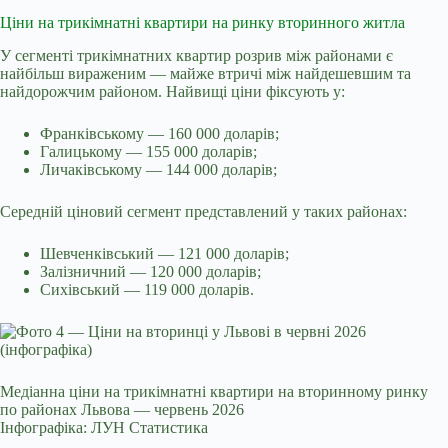
Ціни на трикімнатні квартири на ринку вторинного житла
У сегменті трикімнатних квартир розрив між районами є
найбільш вираженим — майже втричі між найдешевшим та
найдорожчим районом. Найвищі ціни фіксують у:
Франківському — 160 000 доларів;
Галицькому — 155 000 доларів;
Личаківському — 144 000 доларів;
Середній ціновий сегмент представлений у таких районах:
Шевченківський — 121 000 доларів;
Залізничний — 120 000 доларів;
Сихівський — 119 000 доларів.
Медіанна ціни на трикімнатні квартири на вторинному ринку
по районах Львова — червень 2026
Інфографіка: ЛУН Статистика