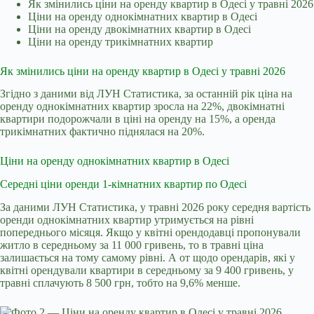
Як змінились ціни на оренду квартир в Одесі у травні 2026
Ціни на оренду однокімнатних квартир в Одесі
Ціни на оренду двокімнатних квартир в Одесі
Ціни на оренду трикімнатних квартир
Як змінились ціни на оренду квартир в Одесі у травні 2026
Згідно з даними від ЛУН Статистика, за останній рік ціна на
оренду однокімнатних квартир зросла на 22%, двокімнатні
квартири подорожчали в ціні на оренду на 15%, а оренда
трикімнатних фактично піднялася на 20%.
Ціни на оренду однокімнатних квартир в Одесі
Середні ціни оренди 1-кімнатних квартир по Одесі
За даними ЛУН Статистика, у травні 2026 року середня вартість
оренди однокімнатних квартир утримується на рівні
попереднього місяця. Якщо у квітні орендодавці пропонували
житло в середньому за 11 000 гривень, то в травні ціна
залишається на тому самому рівні. А от щодо орендарів, які у
квітні орендували квартири в середньому за 9 400 гривень, у
травні сплачують 8 500 грн, тобто на 9,6% менше.