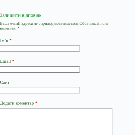
Залишити відповідь
Ваша e-mail адреса не оприлюднюватиметься.
Обов’язкові поля
позначені
*
Ім’я
*
Email
*
Сайт
Додати коментар
*