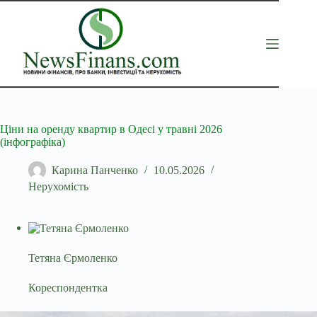
Перейти
до
вмісту
Ціни на оренду квартир в Одесі у травні 2026
(інфографіка)
Карина Панченко
10.05.2026
Нерухомість
Тетяна Єрмоленко
Кореспондентка