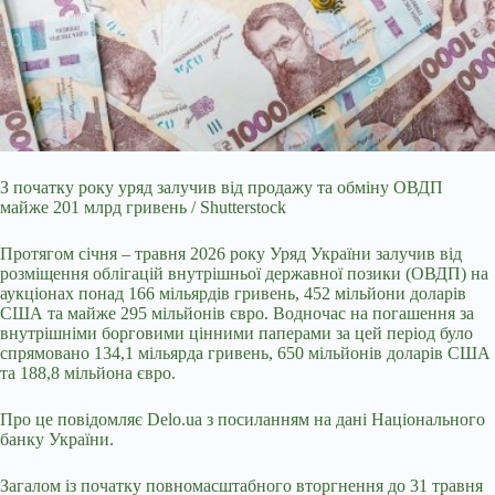
З початку року уряд залучив від продажу та обміну ОВДП
майже 201 млрд гривень / Shutterstock
Протягом січня – травня 2026 року Уряд України залучив від
розміщення
облігацій внутрішньої державної позики (ОВДП) на
аукціонах понад 166 мільярдів гривень, 452 мільйони доларів
США та майже 295 мільйонів євро. Водночас на погашення за
внутрішніми борговими цінними паперами за цей період було
спрямовано 134,1 мільярда гривень, 650 мільйонів доларів США
та 188,8 мільйона євро.
Про це повідомляє
Delo.ua
з посиланням на
дані
Національного
банку України.
Загалом із початку повномасштабного вторгнення до 31 травня