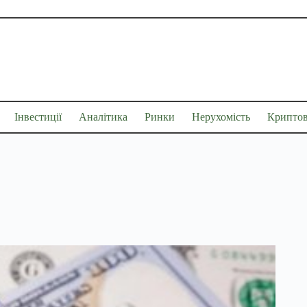
Інвестиції
Аналітика
Ринки
Нерухомість
Крипто