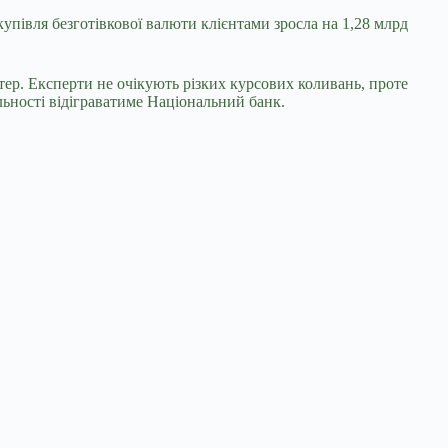
упівля безготівкової валюти клієнтами зросла на 1,28 млрд
тер. Експерти не очікують різких курсових коливань, проте
льності відіграватиме Національний банк.