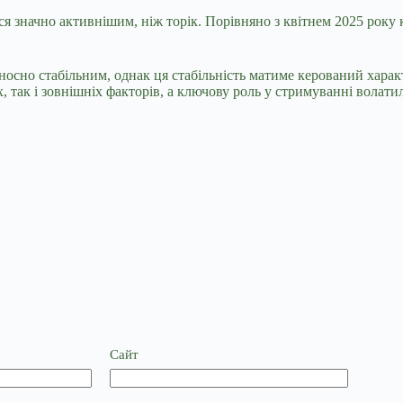
я значно активнішим, ніж торік. Порівняно з квітнем 2025 року к
осно стабільним, однак ця стабільність матиме керований харак
 так і зовнішніх факторів, а ключову роль у стримуванні волати
Сайт