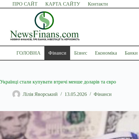
Перейти
ПРО САЙТ
КАРТА САЙТУ
Контакти
до
вмісту
ГОЛОВНА
Фінанси
Бізнес
Економіка
Банки
Українці стали купувати втричі менше доларів та євро
Лілія Яворський
13.05.2026
Фінанси