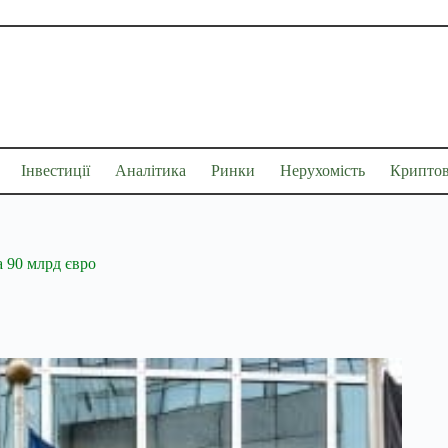
Інвестиції
Аналітика
Ринки
Нерухомість
Крипто
 90 млрд євро