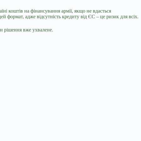
і коштів на фінансування армії, якщо не вдасться
й формат, адже відсутність кредиту від ЄС – це ризик для всіх.
ки рішення вже ухвалене.