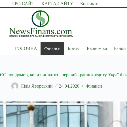
Перейти
ПРО САЙТ
КАРТА САЙТУ
Контакти
до
вмісту
ГОЛОВНА
Фінанси
Бізнес
Економіка
Банки
ЄС повідомив, коли виплатить перший транш кредиту Україні на
Лілія Яворський
24.04.2026
Фінанси