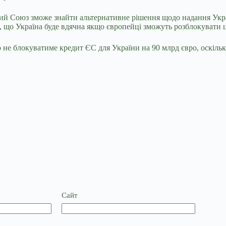
 Союз зможе знайти альтернативне рішення щодо надання Україн
 що Україна буде вдячна якщо європейці зможуть розблокувати це
не блокуватиме кредит ЄС для України на 90 млрд євро, оскіль
Сайт