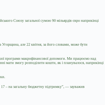
ського Союзу загальної сумою 90 мільярдів євро наприкінці
 Угорщина, але 22 квітня, за його словами, може бути
ашої програми макрофінансової допомоги. Ми працюємо над
ні мати змогу розподілити кошти, як і планувалося, наприкінці
мки.
 а 17 – на загальну бюджетну підтримку”, — зауважив