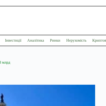
Інвестиції
Аналітика
Ринки
Нерухомість
Крипто
3 млрд