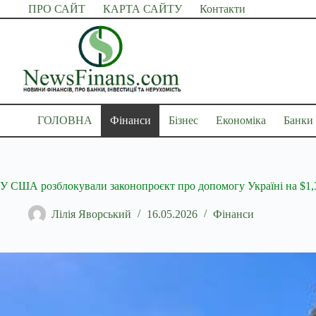
Перейти
ПРО САЙТ
КАРТА САЙТУ
Контакти
до
вмісту
ГОЛОВНА
Фінанси
Бізнес
Економіка
Банки
У США розблокували законопроєкт про допомогу Україні на $1,
Лілія Яворський
16.05.2026
Фінанси