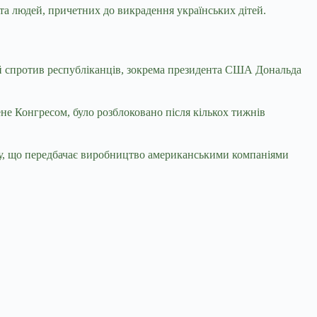
 та людей, причетних до викрадення українських дітей.
й спротив республіканців, зокрема президента США Дональда
ене Конгресом, було розблоковано після кількох тижнів
иву, що передбачає виробництво американськими компаніями