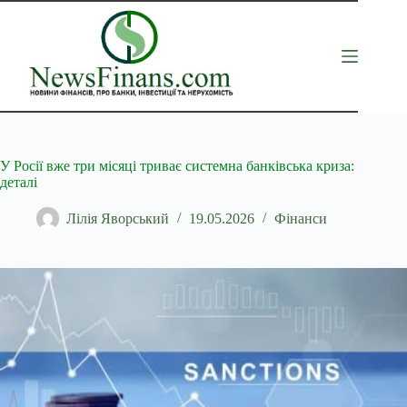
Перейти
до
вмісту
У Росії вже три місяці триває системна банківська криза:
деталі
Лілія Яворський
19.05.2026
Фінанси