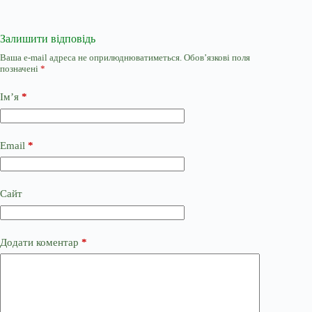
Залишити відповідь
Ваша e-mail адреса не оприлюднюватиметься.
Обов’язкові поля
позначені
*
Ім’я
*
Email
*
Сайт
Додати коментар
*