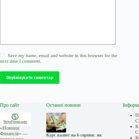
Save my name, email and website in this browser for the
next time I comment.
Опублікувати коментар
Про сайт
Останні новини
Інформ
П
С
К
«Новини
С
Фінансів» —
Курс валют на 6 серпня: як
К