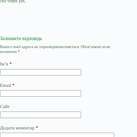
No votes yet.
Залишити відповідь
Ваша e-mail адреса не оприлюднюватиметься.
Обов’язкові поля
позначені
*
Ім’я
*
Email
*
Сайт
Додати коментар
*