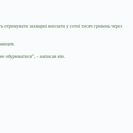
ь отримувати захмарні виплати у сотні тисяч гривень через
манцев.
не обурюватися”, – написав він.