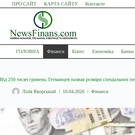
Перейти
ПРО САЙТ
КАРТА САЙТУ
Контакти
до
вмісту
ГОЛОВНА
Фінанси
Бізнес
Економіка
Банки
Від 250 тисяч гривень: Гетманцев назвав розміри спеціальних пе
Лілія Яворський
10.04.2026
Фінанси