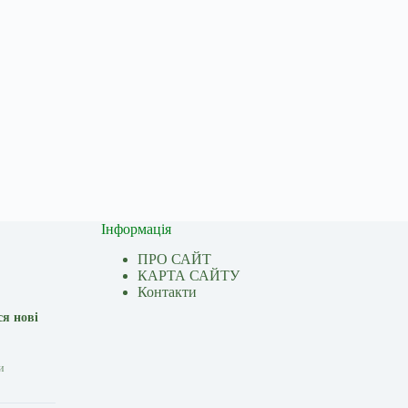
Інформація
ПРО САЙТ
КАРТА САЙТУ
Контакти
ся нові
и