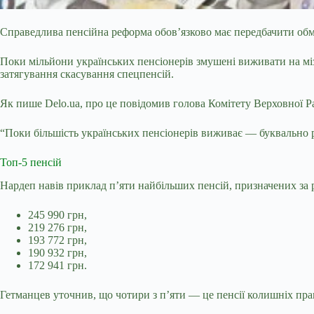
Справедлива пенсійна реформа обов’язково має передбачити обм
Поки мільйони українських пенсіонерів змушені виживати на
мі
затягування скасування спецпенсій.
Як пише Delo.ua, про це повідомив голова Комітету Верховної Ра
“Поки більшість українських пенсіонерів виживає — буквально ра
Топ-5 пенсій
Нардеп навів приклад п’яти найбільших пенсій, призначених за 
245 990 грн,
219 276 грн,
193 772 грн,
190 932 грн,
172 941 грн.
Гетманцев уточнив, що чотири з п’яти — це пенсії колишніх пра