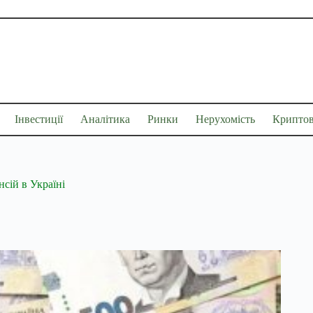
Інвестиції
Аналітика
Ринки
Нерухомість
Крипто
нсій в Україні