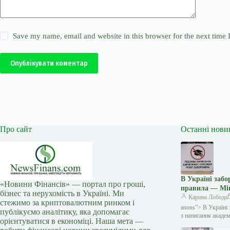
Save my name, email and website in this browser for the next time
Опублікувати коментар
Про сайт
Останні нови
В Україні заб
«Новини Фінансів» — портал про гроші,
правила — Мі
бізнес та нерухомість в Україні. Ми
Карина Лобода
стежимо за криптовалютним ринком і
anons”> В Україні 
публікуємо аналітику, яка допомагає
з написання академ
орієнтуватися в економіці. Наша мета —