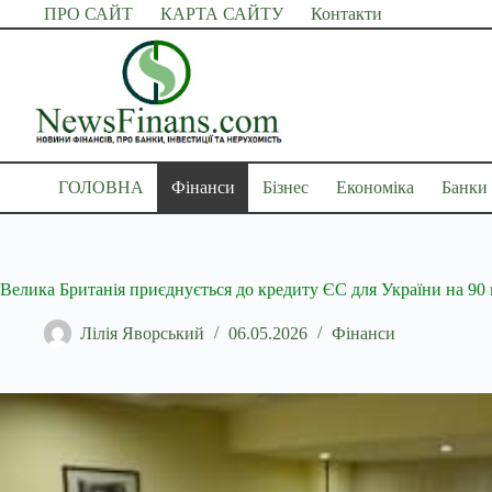
Перейти
ПРО САЙТ
КАРТА САЙТУ
Контакти
до
вмісту
ГОЛОВНА
Фінанси
Бізнес
Економіка
Банки
Велика Британія приєднується до кредиту ЄС для України на 90 
Лілія Яворський
06.05.2026
Фінанси