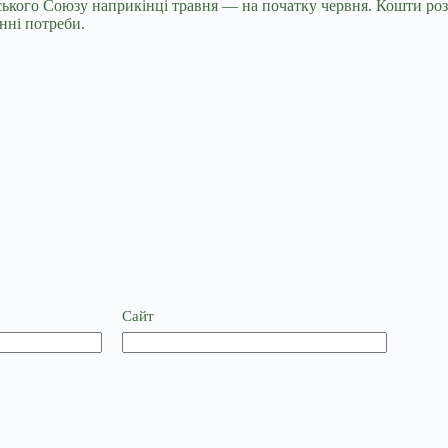
кого Союзу наприкінці травня — на початку червня. Кошти розп
онні потреби.
Сайт