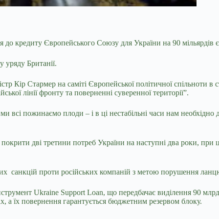
я до кредиту Європейського Союзу для України на 90
мільярдів 
у уряду Британії.
ністр Кір Стармер на саміті Європейської політичної спільноти в 
йської лінії фронту та поверненні суверенної території”.
 всі пожинаємо плоди – і в ці нестабільні часи нам необхідно д
 покрити дві третини потреб України на наступні два роки, при 
их санкцій проти російських компаній з метою порушення ланцюг
струмент Ukraine Support Loan, що передбачає виділення 90 млрд
, а їх повернення гарантується бюджетним резервом блоку.