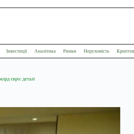
Інвестиції
Аналітика
Ринки
Нерухомість
Крипто
млрд євро: деталі