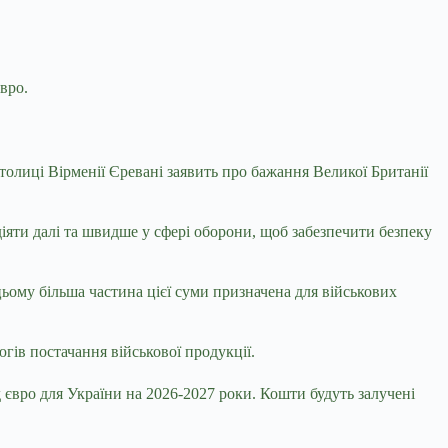
євро.
столиці Вірменії Єревані заявить про бажання Великої Британії
іяти далі та швидше у сфері оборони, щоб забезпечити безпеку
цьому більша частина цієї суми призначена для військових
ів постачання військової продукції.
 євро для України на 2026-2027 роки. Кошти будуть залучені