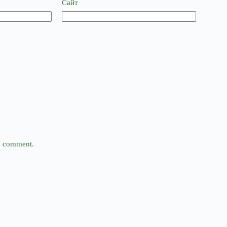
Сайт
 I comment.