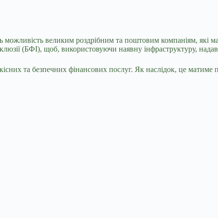
ть можливість великим роздрібним та поштовим компаніям, які ма
нклюзії (БФІ), щоб, використовуючи наявну інфраструктуру, надав
існих та безпечних фінансових послуг. Як наслідок, це матиме 