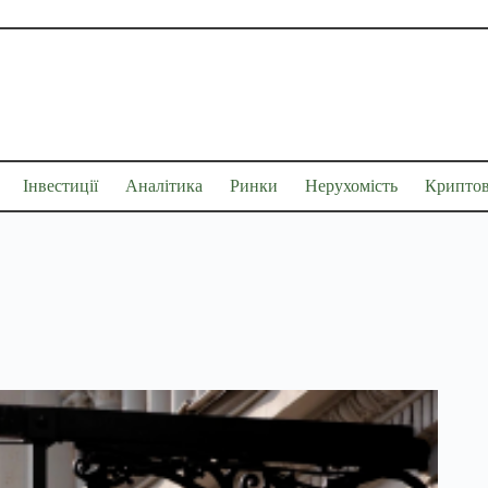
Інвестиції
Аналітика
Ринки
Нерухомість
Крипто