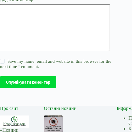
Save my name, email and website in this browser for the
next time I comment.
Опублікувати коментар
Про сайт
Останні новини
Інформ
П
С
К
«Новини