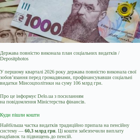
Держава повністю виконала план соціальних видатків /
Depositphotos
У першому кварталі 2026 року держава повністю виконала свої
зобов’язання перед громадянами,
профінансувавши соціальні
видатки Мінсоцполітики на суму 106 млрд грн.
Про це інформує Delo.ua з посиланням
на повідомлення Міністерства фінансів.
Куди пішли кошти
Найбільша частка видатків традиційно припала на пенсійну
систему —
60,3 млрд грн
. Ці кошти забезпечили виплату
надбавок та підвищень до пенсій.