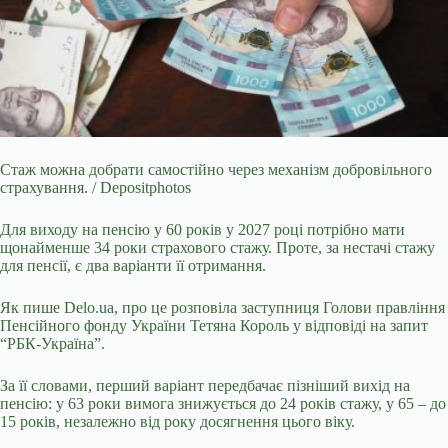
Стаж можна добрати самостійно через механізм добровільного
страхування. / Depositphotos
Для виходу на пенсію у 60 років у 2027 році потрібно мати
щонайменше 34 роки
страхового стажу. Проте, за нестачі стажу
для пенсії, є два варіанти її отримання.
Як пише Delo.ua, про це розповіла заступниця Голови правління
Пенсійного фонду України Тетяна Король у відповіді на запит
“РБК-Україна”.
За її словами, перший варіант передбачає пізніший вихід на
пенсію: у 63 роки вимога знижується до 24 років стажу, у 65 – до
15 років, незалежно від року досягнення цього віку.