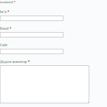
позначені
*
Ім’я
*
Email
*
Сайт
Додати коментар
*