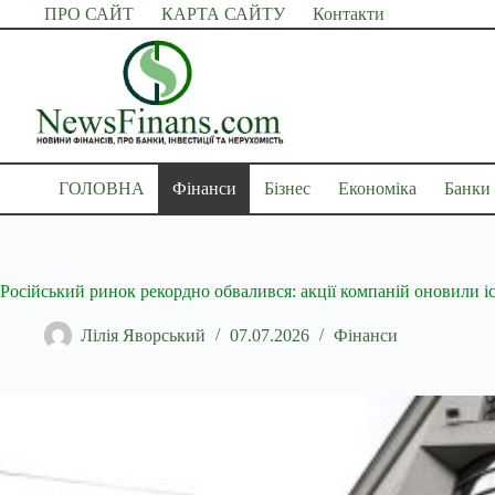
Перейти
ПРО САЙТ
КАРТА САЙТУ
Контакти
до
вмісту
ГОЛОВНА
Фінанси
Бізнес
Економіка
Банки
Російський ринок рекордно обвалився: акції компаній оновили
Лілія Яворський
07.07.2026
Фінанси