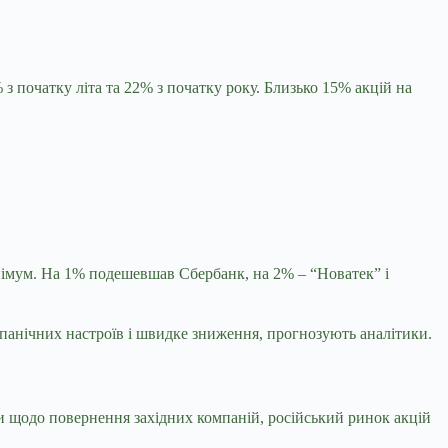
 з початку літа та 22% з початку року. Близько 15% акцій на
інімум. На 1% подешевшав Сбербанк, на 2% – “Новатек” і
 панічних настроїв і швидке зниження, прогнозують аналітики.
и щодо повернення західних компаній, російський ринок акцій