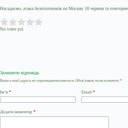
Нагадаємо, атака безпілотників на Москву 18 червня та повтор
Submit Rating
Rate this item:
No votes yet.
Залишити відповідь
Ваша e-mail адреса не оприлюднюватиметься.
Обов’язкові поля позначені
*
Ім’я
*
Email
*
Додати коментар
*