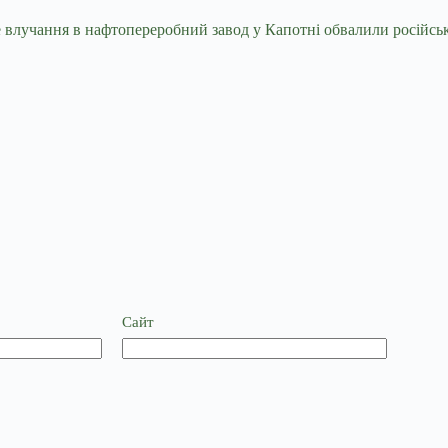
не влучання в нафтопереробний завод у Капотні обвалили російс
Сайт