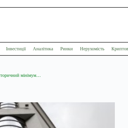
Інвестиції
Аналітика
Ринки
Нерухомість
Крипто
 історичний мінімум…