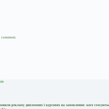
 I comment.
ни
оронили рекламу дипломних і курсових на замовлення: кого стосують