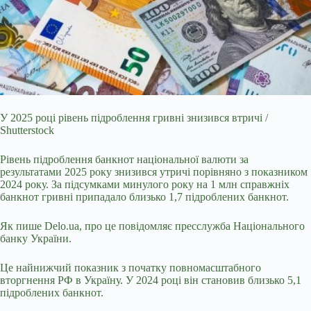
У 2025 році рівень підроблення гривні знизився втричі /
Shutterstock
Рівень підроблення банкнот національної валюти за
результатами 2025 року знизився утричі порівняно з
показником
2024 року. За підсумками минулого року на 1 млн справжніх
банкнот гривні припадало близько 1,7 підроблених банкнот.
Як пише Delo.ua, про це повідомляє пресслужба Національного
банку України.
Це найнижчий показник з початку повномасштабного
вторгнення РФ в Україну. У 2024 році він становив близько 5,1
підроблених банкнот.