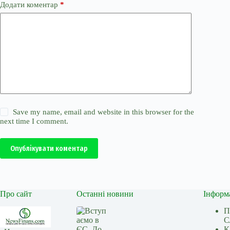
Додати коментар
*
Save my name, email and website in this browser for the
next time I comment.
Опублікувати коментар
Про сайт
Останні новини
Інформ
П
С
К