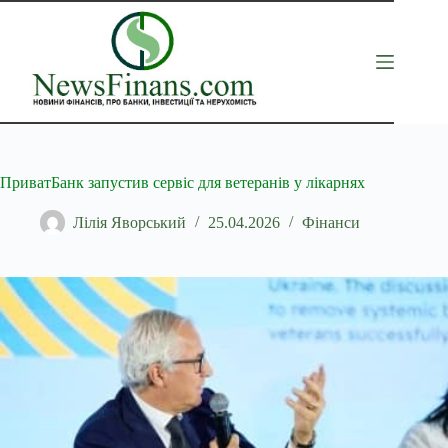
Перейти
до
вмісту
ПриватБанк запустив сервіс для ветеранів у лікарнях
Лілія Яворський
25.04.2026
Фінанси