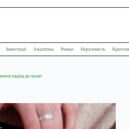
Інвестиції
Аналітика
Ринки
Нерухомість
Крипто
юють підхід до оплат