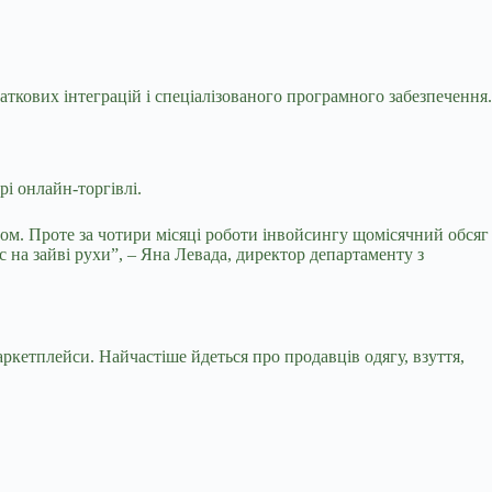
аткових інтеграцій і спеціалізованого програмного забезпечення.
і онлайн-торгівлі.
том. Проте за чотири місяці роботи інвойсингу щомісячний обсяг
 на зайві рухи”, – Яна Левада, директор департаменту з
аркетплейси. Найчастіше йдеться про продавців одягу, взуття,