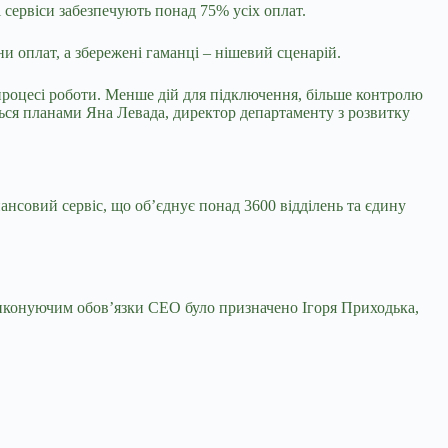
і сервіси забезпечують понад 75% усіх оплат.
и оплат, а збережені гаманці – нішевий сценарій.
процесі роботи. Менше дій для підключення, більше контролю
иться планами Яна Левада, директор департаменту з розвитку
нсовий сервіс, що об’єднує понад 3600 відділень та єдину
 Виконуючим обов’язки CEO було призначено Ігоря Приходька,