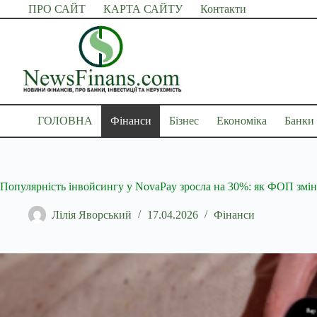
Перейти
ПРО САЙТ
КАРТА САЙТУ
Контакти
до
вмісту
ГОЛОВНА
Фінанси
Бізнес
Економіка
Банки
Популярність інвойсингу у NovaPay зросла на 30%: як ФОП змін
Лілія Яворський
17.04.2026
Фінанси