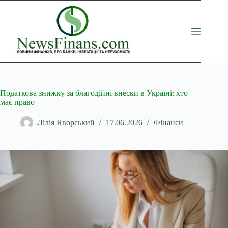
Перейти
до
вмісту
Податкова знижку за благодійні внески в Україні: хто
має право
Лілія Яворський
17.06.2026
Фінанси