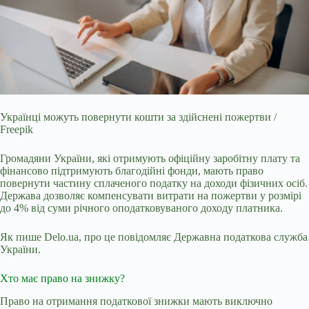
Українці можуть повернути кошти за здійснені пожертви /
Freepik
Громадяни України, які отримують офіційну заробітну плату та
фінансово підтримують благодійні фонди,
мають право
повернути частину сплаченого податку на доходи фізичних осіб.
Держава дозволяє компенсувати витрати на пожертви у розмірі
до 4% від суми річного оподатковуваного доходу платника.
Як пише Delo.ua, про це повідомляє Державна податкова служба
України.
Хто має право на знижку?
Право на отримання податкової знижки мають виключно