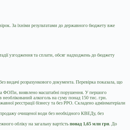
ірок. За їхніми результатами до державного бюджету вже
тадії узгодження та сплати, обсяг надходжень до бюджету
без видачі розрахункового документа. Перевірка показала, що
 два ФОПи, виявлено масштабні порушення. У першого
в необлікований алкоголь на суму понад 150 тис. грн.
авної реєстрації бізнесу та без РРО. Складено адмінматеріали
 продажу очищеної води без необхідного КВЕДу, без
жного обліку на загальну вартість
понад 1,65 млн грн
. До