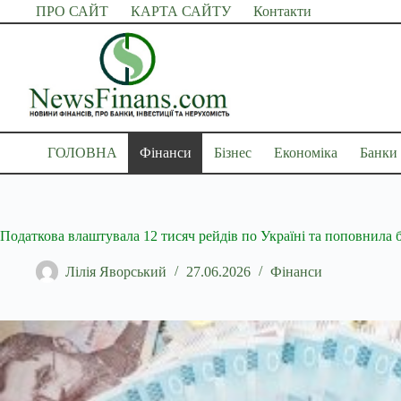
Перейти
ПРО САЙТ
КАРТА САЙТУ
Контакти
до
вмісту
ГОЛОВНА
Фінанси
Бізнес
Економіка
Банки
Податкова влаштувала 12 тисяч рейдів по Україні та поповнила
Лілія Яворський
27.06.2026
Фінанси