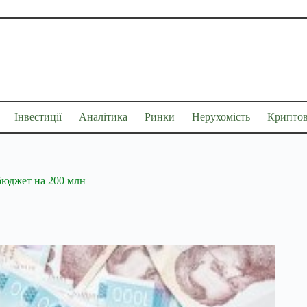
Інвестиції
Аналітика
Ринки
Нерухомість
Крипто
 бюджет на 200 млн