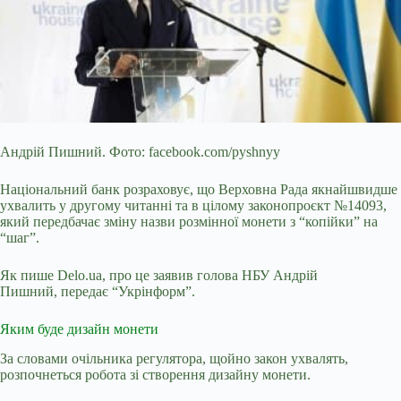
Андрій Пишний. Фото: facebook.com/pyshnyy
Національний банк розраховує, що Верховна Рада якнайшвидше
ухвалить у другому читанні та в цілому законопроєкт №14093,
який
передбачає зміну назви розмінної монети з “копійки” на
“шаг”.
Як пише Delo.ua, про це заявив голова НБУ Андрій
Пишний, передає “Укрінформ”.
Яким буде дизайн монети
За словами очільника регулятора, щойно закон ухвалять,
розпочнеться робота зі створення дизайну монети.