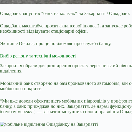
Ощадбанк запустив "банк на колесах" на Закарпатті / Ощадбанк
Ощадбанк масштабує проєкт фінансової інклюзії та запускає роб
необхідності відвідувати стаціонарні офіси.
Як пише
Delo
.
ua
, про це повідомляє пресслужба банку.
Вибір регіону та технічні можливості
Закарпаття обрали для розширення проєкту через низький рівень 
відділення.
Мобільний банк створено на базі броньованого автомобіля, він 
мобільного покриття.
“Ми вже довели ефективність мобільних підрозділів у прифронтов
банку, а банк приїжджав до них. Закарпаття, де наразі функціон
існуючу мережу”, — зазначив заступник голови правління Оща