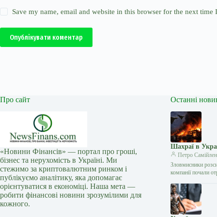
Save my name, email and website in this browser for the next time
Опублікувати коментар
Про сайт
Останні нови
Шахраї в Укра
«Новини Фінансів» — портал про гроші,
Петро Самійлен
бізнес та нерухомість в Україні. Ми
Зловмисники розси
стежимо за криптовалютним ринком і
компанії почали о
публікуємо аналітику, яка допомагає
орієнтуватися в економіці. Наша мета —
робити фінансові новини зрозумілими для
кожного.