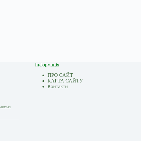
Інформація
ПРО САЙТ
КАРТА САЙТУ
Контакти
аїнські