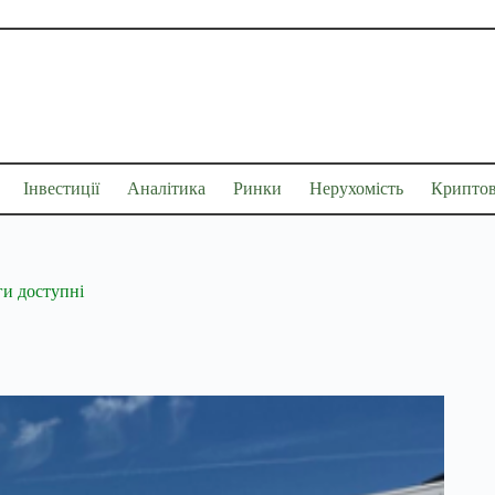
Інвестиції
Аналітика
Ринки
Нерухомість
Крипто
ги доступні