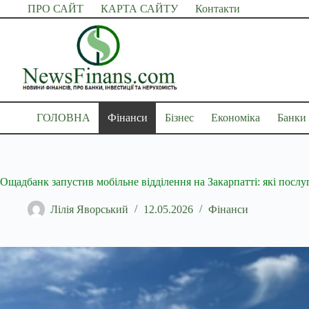
Перейти
ПРО САЙТ
КАРТА САЙТУ
Контакти
до
вмісту
ГОЛОВНА
Фінанси
Бізнес
Економіка
Банки
Ощадбанк запустив мобільне відділення на Закарпатті: які послу
Лілія Яворський
12.05.2026
Фінанси