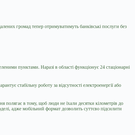
далених громад тепер отримуватимуть банківські послуги без
селеними пунктами. Наразі в області функціонує 24 стаціонарні
антує стабільну роботу за відсутності електроенергії або
я полягає в тому, щоб люди не їхали десятки кілометрів до
моделі, адже мобільний формат дозволить суттєво підсилити