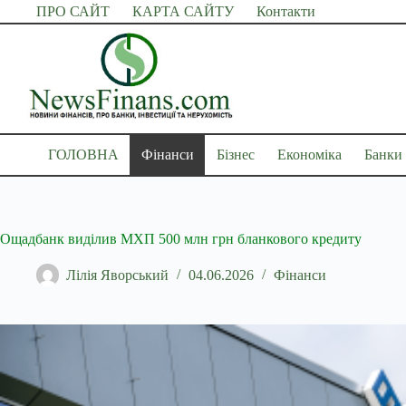
Перейти
ПРО САЙТ
КАРТА САЙТУ
Контакти
до
вмісту
ГОЛОВНА
Фінанси
Бізнес
Економіка
Банки
Ощадбанк виділив МХП 500 млн грн бланкового кредиту
Лілія Яворський
04.06.2026
Фінанси