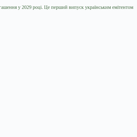
огашення у 2029 році. Це перший випуск українським емітентом