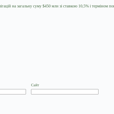
ацій на загальну суму $450 млн зі ставкою 10,5% і терміном п
Сайт