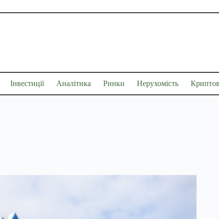
Інвестиції
Аналітика
Ринки
Нерухомість
Крипто