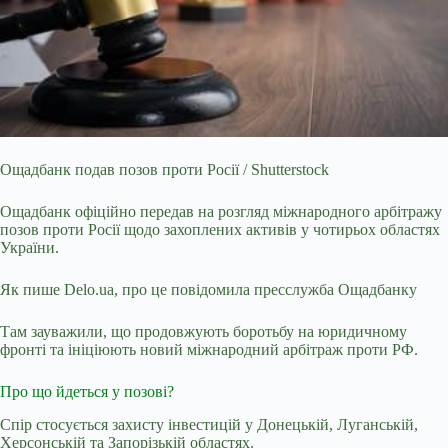
Ощадбанк подав позов проти Росії / Shutterstock
Ощадбанк офіційно передав на розгляд міжнародного арбітражу
позов проти Росії щодо захоплених активів у чотирьох областях
України.
Як пише Delo.ua, про це повідомила пресслужба Ощадбанку
Там зауважили, що продовжують боротьбу на юридичному
фронті та ініціюють новий міжнародний арбітраж проти РФ.
Про що йдеться у позові?
Спір стосується захисту інвестицій у Донецькій, Луганській,
Херсонській та Запорізькій областях.