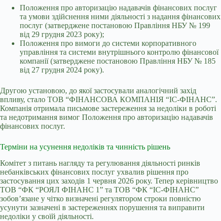
Положення про авторизацію надавачів фінансових послуг
та умови здійснення ними діяльності з надання фінансових
послуг (затверджене постановою Правління НБУ № 199
від 29 грудня 2023 року);
Положення про вимоги до системи корпоративного
управління та системи внутрішнього контролю фінансової
компанії (затверджене постановою Правління НБУ № 185
від 27 грудня 2024 року).
Другою установою, до якої застосували аналогічний захід
впливу, стало ТОВ “ФІНАНСОВА КОМПАНІЯ “ІС-ФІНАНС”.
Компанія отримала письмове застереження за недоліки в роботі
та недотримання вимог Положення про авторизацію надавачів
фінансових послуг.
Терміни на усунення недоліків та чинність рішень
Комітет з питань нагляду та регулювання діяльності ринків
небанківських фінансових послуг ухвалив рішення про
застосування цих заходів 1 червня 2026 року. Тепер керівництво
ТОВ “ФК “РОЯЛ ФІНАНС 1” та ТОВ “ФК “ІС-ФІНАНС”
зобов’язане у чітко визначені регулятором строки повністю
усунути зазначені в застереженнях порушення та виправити
недоліки у своїй діяльності.