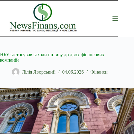
Перейти
до
вмісту
НБУ застосував заходи впливу до двох фінансових
компаній
Лілія Яворський
04.06.2026
Фінанси