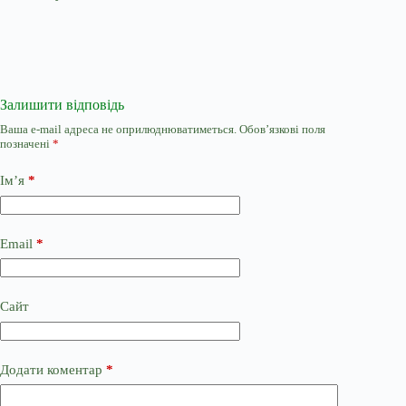
Залишити відповідь
Ваша e-mail адреса не оприлюднюватиметься.
Обов’язкові поля
позначені
*
Ім’я
*
Email
*
Сайт
Додати коментар
*