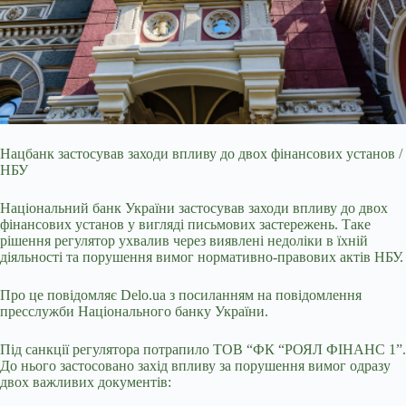
Нацбанк застосував заходи впливу до двох фінансових установ /
НБУ
Національний банк України застосував заходи впливу до двох
фінансових установ у вигляді письмових
застережень. Таке
рішення регулятор ухвалив через виявлені недоліки в їхній
діяльності та порушення вимог нормативно-правових актів НБУ.
Про це повідомляє
Delo.ua
з посиланням на повідомлення
пресслужби
Національного банку України.
Під санкції регулятора потрапило ТОВ “ФК “РОЯЛ ФІНАНС 1”.
До нього застосовано захід впливу за порушення вимог одразу
двох важливих документів: