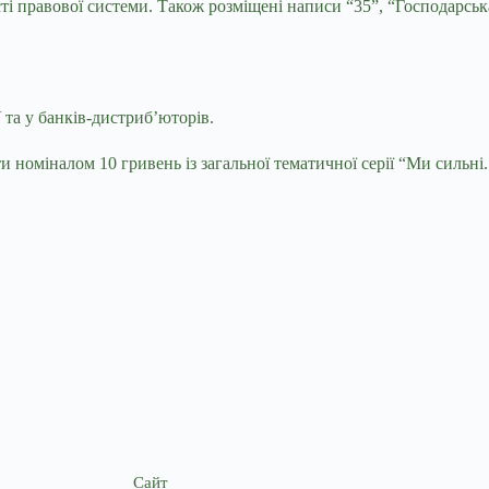
 правової системи. Також розміщені написи “35”, “Господарська ю
 та у банків-дистриб’юторів.
ти номіналом 10 гривень із загальної тематичної серії “Ми сильні
Сайт