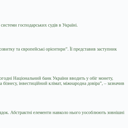
я системи
господарських судів в Україні.
озвитку та європейські орієнтири”. Її представив заступник
 сьогодні Національний банк України вводить у обіг монету,
 бізнесу, інвестиційний клімат, міжнародна довіра”, – зазначив
рядок. Абстрактні елементи навколо нього уособлюють зовнішні