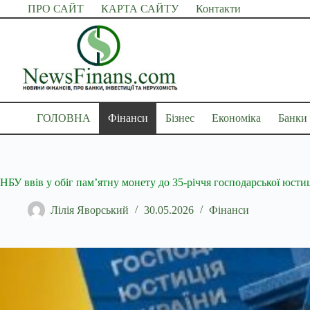
Перейти
ПРО САЙТ
КАРТА САЙТУ
Контакти
до
вмісту
ГОЛОВНА
Фінанси
Бізнес
Економіка
Банки
НБУ ввів у обіг пам’ятну монету до 35-річчя господарської юст
Лілія Яворський
30.05.2026
Фінанси