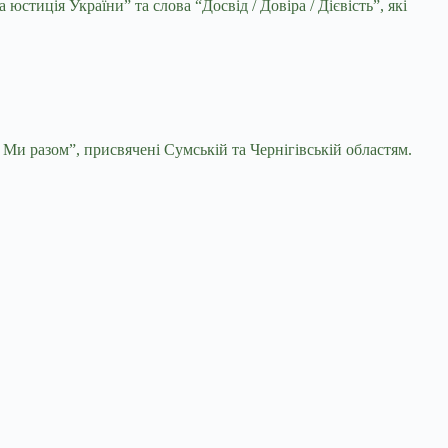
стиція України” та слова “Досвід / Довіра / Дієвість”, які
. Ми разом”, присвячені Сумській та Чернігівській областям.