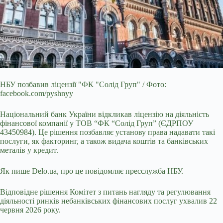
НБУ позбавив ліцензії "ФК "Солід Груп" / Фото:
facebook.com/pyshnyy
Національний банк України відкликав ліцензію на діяльність
фінансової компанії у ТОВ
“ФК “Солід Груп” (ЄДРПОУ
43450984). Це рішення позбавляє установу права надавати такі
послуги, як факторинг, а також видача коштів та банківських
металів у кредит.
Як пише Delo.ua, про це повідомляє пресслужба НБУ.
Відповідне рішення Комітет з питань нагляду та регулювання
діяльності ринків небанківських фінансових послуг ухвалив 22
червня 2026 року.