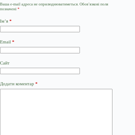
Ваша e-mail адреса не оприлюднюватиметься.
Обов’язкові поля
позначені
*
Ім’я
*
Email
*
Сайт
Додати коментар
*