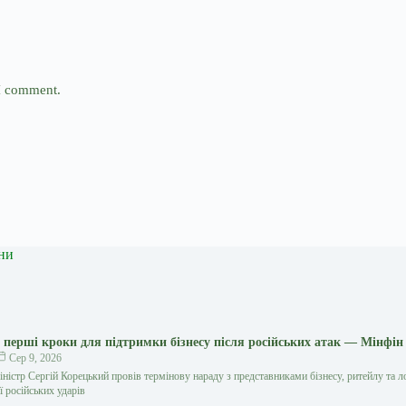
 I comment.
ни
 перші кроки для підтримки бізнесу після російських атак — Мінфін
Сер 9, 2026
ністр Сергій Корецький провів термінову нараду з представниками бізнесу, ритейлу та л
ї російських ударів