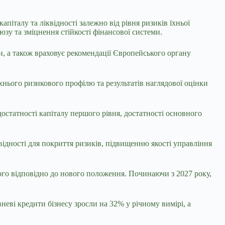
італу та ліквідності залежно від рівня ризиків їхньої
зу та зміцнення стійкості фінансової системи.
 а також враховує рекомендації Європейського органу
хнього ризикового профілю та результатів наглядової оцінки
остатності капіталу першого рівня, достатності основного
ідності для покриття ризиків, підвищенню якості управління
ого відповідно до нового положення. Починаючи з 2027 року,
неві кредити бізнесу зросли на 32% у річному вимірі, а