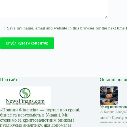
Save my name, email and website in this browser for the next time
Опублікувати коментар
Про сайт
Останні нови
Уряд визначив
«Новини Фінансів» — портал про гроші,
Карина Лобода
бізнес та нерухомість в Україні. Ми
anons”> Прем'єр-мі
стежимо за криптовалютним ринком і
компаній після сері
публікуємо аналітику, яка допомагає