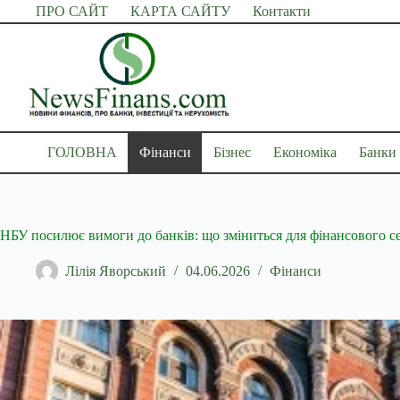
Перейти
ПРО САЙТ
КАРТА САЙТУ
Контакти
до
вмісту
ГОЛОВНА
Фінанси
Бізнес
Економіка
Банки
НБУ посилює вимоги до банків: що зміниться для фінансового с
Лілія Яворський
04.06.2026
Фінанси