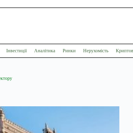
Інвестиції
Аналітика
Ринки
Нерухомість
Крипто
ектору