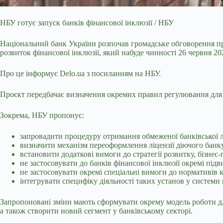
НБУ готує запуск банків фінансової інклюзії / НБУ
Національний банк України розпочав громадське обговорення пр
розвиток фінансової інклюзії, який набуде чинності 26 червня 20
Про це інформує Delo.ua з посиланням на НБУ.
Проєкт передбачає визначення окремих правил регулювання для н
Зокрема, НБУ пропонує:
запровадити процедуру отримання обмеженої банківської лі
визначити механізм переоформлення ліцензії діючого банку 
встановити додаткові вимоги до стратегії розвитку, бізнес
не застосовувати до банків фінансової інклюзії окремі під
не застосовувати окремі спеціальні вимоги до нормативів 
інтегрувати специфіку діяльності таких установ у систем
Запропоновані зміни мають сформувати окрему модель роботи для
а також створити новий сегмент у банківському секторі.