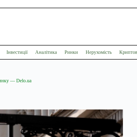
Інвестиції
Аналітика
Ринки
Нерухомість
Крипто
ринку — Delo.ua