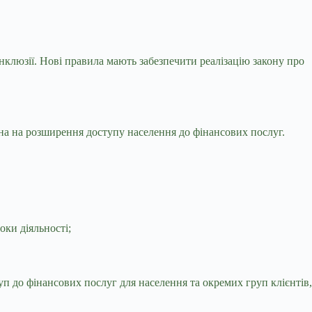
інклюзії. Нові правила мають забезпечити реалізацію закону про
на на розширення доступу населення до фінансових послуг.
оки діяльності;
п до фінансових послуг для населення та окремих груп клієнтів,