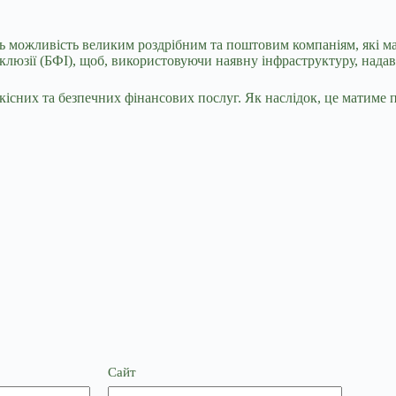
ть можливість великим роздрібним та поштовим компаніям, які ма
клюзії (БФІ), щоб, використовуючи наявну інфраструктуру, надав
існих та безпечних фінансових послуг. Як наслідок, це матиме 
Сайт