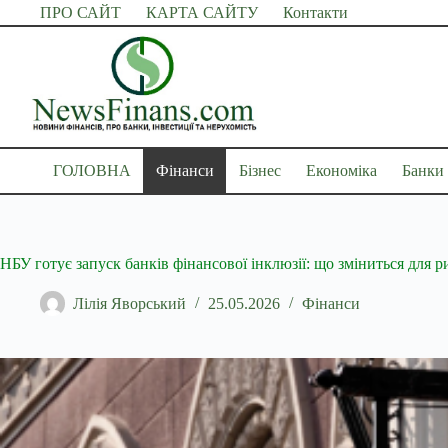
Перейти
ПРО САЙТ
КАРТА САЙТУ
Контакти
до
вмісту
ГОЛОВНА
Фінанси
Бізнес
Економіка
Банки
НБУ готує запуск банків фінансової інклюзії: що зміниться для 
Лілія Яворський
25.05.2026
Фінанси