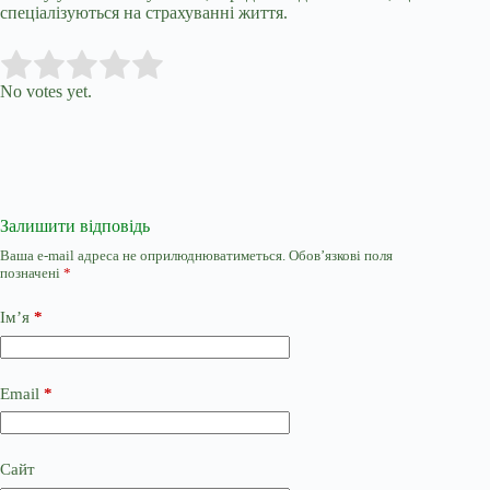
спеціалізуються на страхуванні життя.
Submit Rating
Rate this item:
No votes yet.
Залишити відповідь
Ваша e-mail адреса не оприлюднюватиметься.
Обов’язкові поля
позначені
*
Ім’я
*
Email
*
Сайт