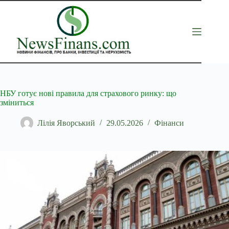
Перейти
до
вмісту
НБУ готує нові правила для страхового ринку: що
зміниться
Лілія Яворський
29.05.2026
Фінанси