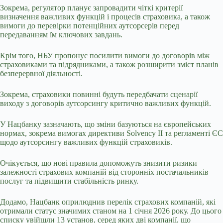
Зокрема, регулятор планує запровадити чіткі критерії
визначення важливих функцій і процесів страховика, а також
вимоги до перевірки потенційних аутсорсерів перед
передаванням їм ключових завдань.
Крім того, НБУ пропонує посилити вимоги до договорів між
страховиками та підрядниками, а також розширити зміст планів
безперервної діяльності.
Зокрема, страховики повинні будуть передбачати сценарії
виходу з договорів аутсорсингу критично важливих функцій.
У Нацбанку зазначають, що зміни базуються на європейських
нормах, зокрема вимогах директиви Solvency II та регламенті ЄС
щодо аутсорсингу важливих функцій страховиків.
Очікується, що нові правила допоможуть знизити ризики
залежності страхових компаній від сторонніх постачальників
послуг та підвищити стабільність ринку.
Додамо, Нацбанк оприлюднив перелік страхових компаній, які
отримали статус значимих станом на 1 січня 2026 року. До цього
списку увійшли 13 установ, серед яких дві компанії, що