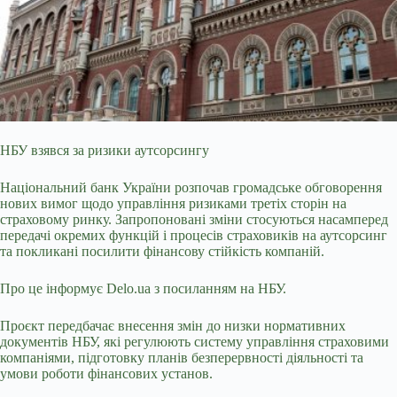
НБУ взявся за ризики аутсорсингу
Національний банк України розпочав громадське обговорення
нових вимог щодо управління ризиками третіх сторін на
страховому ринку.
Запропоновані зміни стосуються насамперед
передачі окремих функцій і процесів страховиків на аутсорсинг
та покликані посилити фінансову стійкість компаній.
Про це інформує Delo.ua з посиланням на НБУ.
Проєкт передбачає внесення змін до низки нормативних
документів НБУ, які регулюють систему управління страховими
компаніями, підготовку планів безперервності діяльності та
умови роботи фінансових установ.