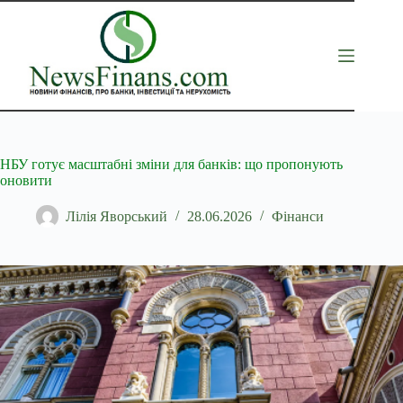
Перейти
до
вмісту
НБУ готує масштабні зміни для банків: що пропонують
оновити
Лілія Яворський
28.06.2026
Фінанси