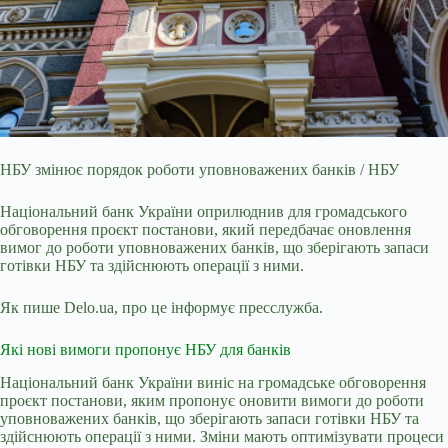
НБУ змінює порядок роботи уповноважених банків / НБУ
Національний банк України оприлюднив для громадського
обговорення проєкт постанови, який передбачає оновлення
вимог
до роботи уповноважених банків, що зберігають запаси
готівки НБУ та здійснюють операції з ними.
Як пише Delo.ua, про це інформує пресслужба.
Які нові вимоги пропонує НБУ для банків
Національний банк України виніс на громадське обговорення
проєкт постанови, яким пропонує оновити вимоги до роботи
уповноважених банків, що зберігають запаси готівки НБУ та
здійснюють операції з ними. Зміни мають оптимізувати процеси