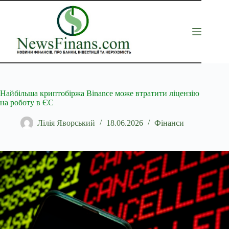
Перейти
до
вмісту
Найбільша криптобіржа Binance може втратити ліцензію
на роботу в ЄС
Лілія Яворський
18.06.2026
Фінанси