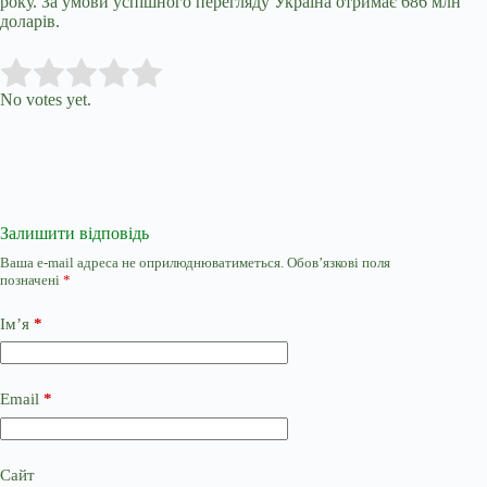
року. За умови успішного перегляду Україна отримає 686 млн
доларів.
Submit Rating
Rate this item:
No votes yet.
Залишити відповідь
Ваша e-mail адреса не оприлюднюватиметься.
Обов’язкові поля
позначені
*
Ім’я
*
Email
*
Сайт