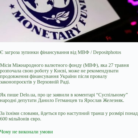
Є загроза зупинки фінансування від МВФ / Depositphotos
Місія Міжнародного валютного фонду (МВФ), яка 27 травня
розпочала свою роботу у Києві, може не рекомендувати
продовження фінансування України після провалу
законопроєктів у Верховній Раді.
Як пише Delo.ua, про це заявили в коментарі “Суспільному”
народні депутати Данило Гетманцев та Ярослав Железняк.
За їхніми словами, йдеться про наступний транш у розмірі понад
600 мільйонів євро.
Чому не виконали умови