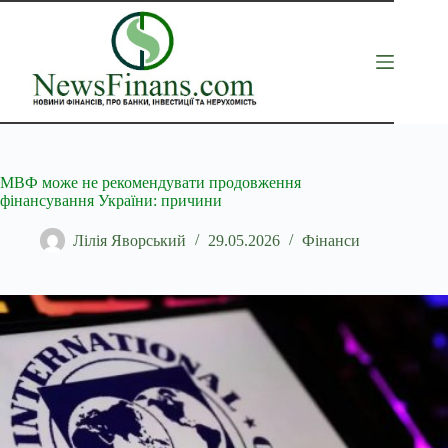
Перейти
до
вмісту
МВФ може не рекомендувати продовження
фінансування України: причини
Лілія Яворський
29.05.2026
Фінанси