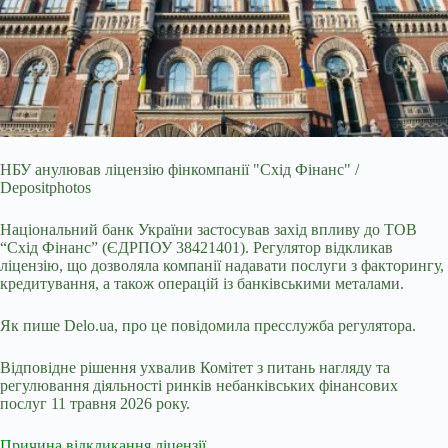
НБУ анулював ліцензію фінкомпанії "Схід Фінанс" /
Depositphotos
Національний банк України застосував захід впливу до ТОВ
“Схід Фінанс” (ЄДРПОУ 38421401)
. Регулятор відкликав
ліцензію, що дозволяла компанії надавати послуги з факторингу,
кредитування, а також операцій із банківськими металами.
Як пише Delo.ua, про це повідомила пресслужба регулятора.
Відповідне рішення ухвалив Комітет з питань нагляду та
регулювання діяльності ринків небанківських фінансових
послуг 11 травня 2026 року.
Причина відкликання ліцензії