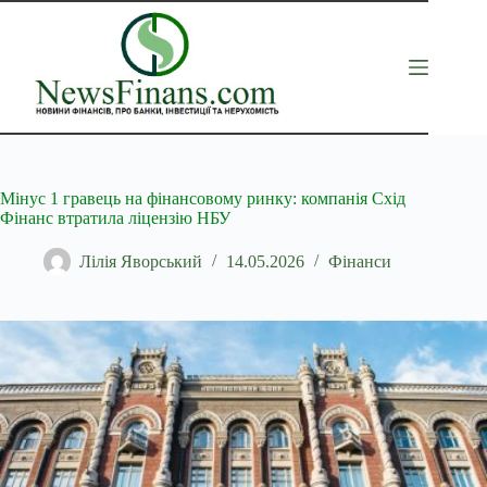
Перейти
до
вмісту
Мінус 1 гравець на фінансовому ринку: компанія Схід
Фінанс втратила ліцензію НБУ
Лілія Яворський
14.05.2026
Фінанси