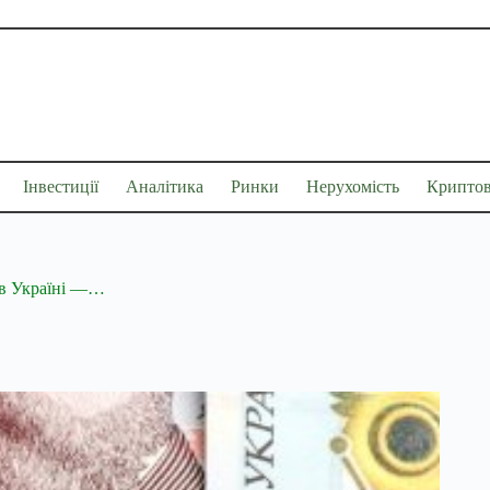
Інвестиції
Аналітика
Ринки
Нерухомість
Крипто
и в Україні —…