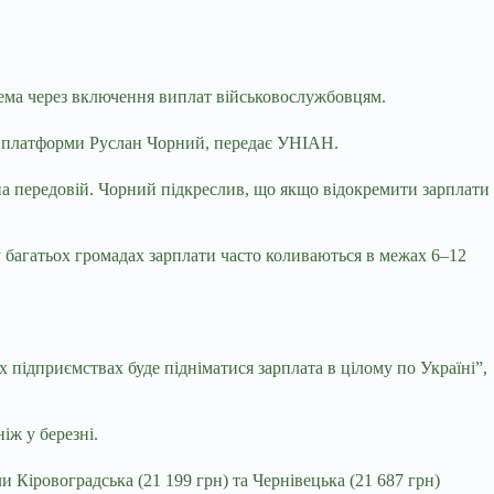
рема через включення виплат військовослужбовцям.
ої платформи Руслан Чорний, передає УНІАН.
 на передовій. Чорний підкреслив, що якщо відокремити зарплати
у багатьох громадах зарплати часто коливаються в межах 6–12
 підприємствах буде підніматися зарплата в цілому по Україні”,
іж у березні.
и Кіровоградська (21 199 грн) та Чернівецька (21 687 грн)