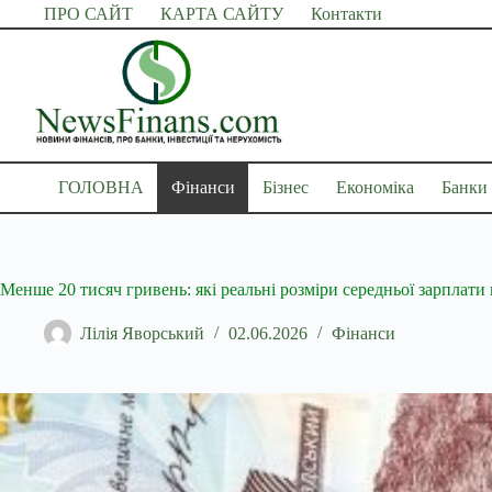
Перейти
ПРО САЙТ
КАРТА САЙТУ
Контакти
до
вмісту
ГОЛОВНА
Фінанси
Бізнес
Економіка
Банки
Менше 20 тисяч гривень: які реальні розміри середньої зарплат
Лілія Яворський
02.06.2026
Фінанси