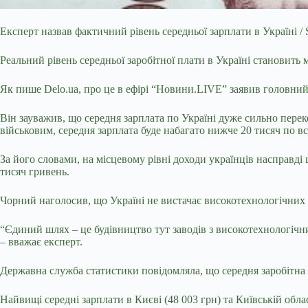
Експерт назвав фактичний рівень середньої зарплати в Україні / S
Реальний рівень середньої заробітної плати в Україні становить м
Як пише Delo.ua, про це в ефірі “Новини.LIVE” заявив головни
Він зауважив, що середня зарплата по Україні дуже сильно перек
військовим, середня зарплата буде набагато нижче 20 тисяч по вс
За його словами, на місцевому рівні доходи українців насправд
тисяч гривень.
Чорний наголосив, що Україні не вистачає високотехнологічних 
“Єдиний шлях – це будівництво тут заводів з високотехнологічни
– вважає експерт.
Державна служба статистики
повідомляла, що середня заробітна п
Найвищі середні зарплати в Києві (48 003 грн) та Київській обла